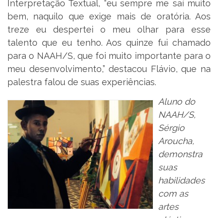
Interpretação Textual, “eu sempre me saí muito
bem, naquilo que exige mais de oratória. Aos
treze eu despertei o meu olhar para esse
talento que eu tenho. Aos quinze fui chamado
para o NAAH/S, que foi muito importante para o
meu desenvolvimento,” destacou Flávio, que na
palestra falou de suas experiências.
Aluno do
NAAH/S,
Sérgio
Aroucha,
demonstra
suas
habilidades
com as
artes