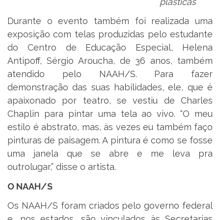
plásticas
Durante o evento também foi realizada uma
exposição com telas produzidas pelo estudante
do Centro de Educação Especial, Helena
Antipoff, Sérgio Aroucha, de 36 anos, também
atendido pelo NAAH/S. Para fazer
demonstração das suas habilidades, ele, que é
apaixonado por teatro, se vestiu de Charles
Chaplin para pintar uma tela ao vivo. “O meu
estilo é abstrato, mas, às vezes eu também faço
pinturas de paisagem. A pintura é como se fosse
uma janela que se abre e me leva pra
outrolugar,” disse o artista.
O NAAH/S
Os NAAH/S foram criados pelo governo federal
e, nos estados, são vinculados às Secretarias