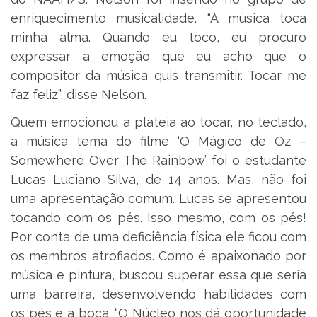
enriquecimento musicalidade. “A música toca
minha alma. Quando eu toco, eu procuro
expressar a emoção que eu acho que o
compositor da música quis transmitir. Tocar me
faz feliz”, disse Nelson.
Quem emocionou a plateia ao tocar, no teclado,
a música tema do filme ‘O Mágico de Oz –
Somewhere Over The Rainbow’ foi o estudante
Lucas Luciano Silva, de 14 anos. Mas, não foi
uma apresentação comum. Lucas se apresentou
tocando com os pés. Isso mesmo, com os pés!
Por conta de uma deficiência física ele ficou com
os membros atrofiados. Como é apaixonado por
música e pintura, buscou superar essa que seria
uma barreira, desenvolvendo habilidades com
os pés e a boca. “O Núcleo nos dá oportunidade