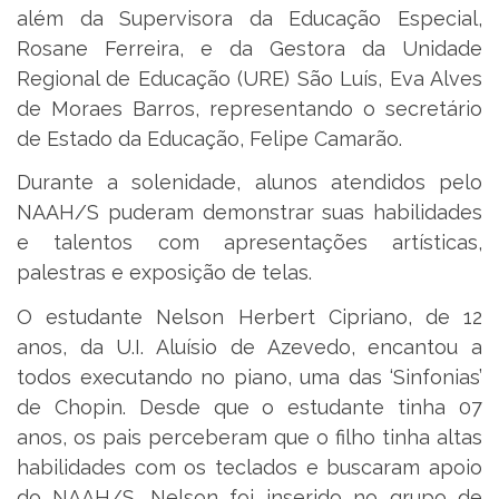
além da Supervisora da Educação Especial,
Rosane Ferreira, e da Gestora da Unidade
Regional de Educação (URE) São Luís, Eva Alves
de Moraes Barros, representando o secretário
de Estado da Educação, Felipe Camarão.
Durante a solenidade, alunos atendidos pelo
NAAH/S puderam demonstrar suas habilidades
e talentos com apresentações artísticas,
palestras e exposição de telas.
O estudante Nelson Herbert Cipriano, de 12
anos, da U.I. Aluísio de Azevedo, encantou a
todos executando no piano, uma das ‘Sinfonias’
de Chopin. Desde que o estudante tinha 07
anos, os pais perceberam que o filho tinha altas
habilidades com os teclados e buscaram apoio
do NAAH/S. Nelson foi inserido no grupo de