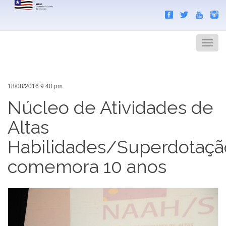
Search
Men
18/08/2016 9:40 pm
Núcleo de Atividades de
Altas
Habilidades/Superdotaçã
comemora 10 anos