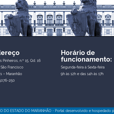
dereço
Horário de
funcionamento:
 Pinheiros, n.º 15, Qd. 16
 São Francisco
Segunda-feira à Sexta-feira
ís – Maranhão
9h às 12h e das 14h às 17h
5076-250
 DO ESTADO DO MARANHÃO - Portal desenvolvido e hospedado 