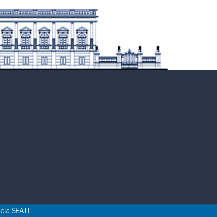
pela
SEATI