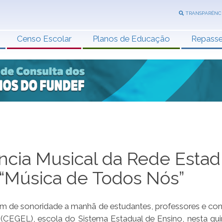
TRANSPARÊNC
Censo Escolar
Planos de Educação
Repass
cia Musical da Rede Estad
 “Música de Todos Nós”
am de sonoridade a manhã de estudantes, professores e co
EGEL), escola do Sistema Estadual de Ensino, nesta quin