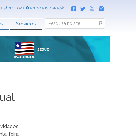
IA
OUVIDORIA
ACESSO A INFORMAÇÃO
Search
es
Serviços
ual
nvidados
ta-feira