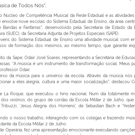
Música de Todos Nós”.
 o Núcleo de Competência Musical da Rede Estadual e as atividade
envolve nove escolas do Sistema Estadual de Ensino, da área centr
e Bandas e Fanfarras”, desenvolvido pela Secretaria de Estado da
a (SUEC), da Secretaria Adjunta de Projetos Especiais (SAPE).
 jovens do Sistema Estadual de Ensino uma atividade musical com e
rocesso de formação dos mesmos, ao mesmo tempo, que garante exp
to da Sape, Odair José Soares, representando a Secretária de Educa
assas. “A música é um instrumento de transformação social. Meus p
professor Odair.
verso da música para o universo da escola. Através da música nó
ionar a eles alegria, cultura e uma maior socialização”, destacou C
de La Roque, que executou o hino nacional. Num dia totalmente mu
os violinos, do grupo de cordas da Escola Militar 2 de Julho, que
ribuzzi, ‘Jesus Alegria dos Homens’, de Sebastian Bach e ‘Yester
tando o nosso trabalho, interagindo com os colegas e trazendo músi
dante da Escola Militar 2 de Julho.
dade Operária, fez uma apresentação emocionante executando cançõe