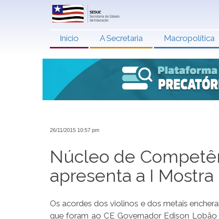
Início
A Secretaria
Macropolítica
26/11/2015 10:57 pm
Núcleo de Competên
apresenta a I Mostra
Os acordes dos violinos e dos metais encher
que foram ao CE Governador Edison Lobão (C