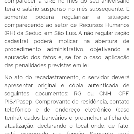
comparecer à URE no mês do seu aniversário
terá o salário suspenso no mês subsequente. E
somente poderá regularizar a situação
comparecendo ao setor de Recursos Humanos
(RH) da Seduc, em São Luís. A não regularização
cadastral poderá implicar na abertura de
procedimento administrativo, objetivando a
apuração dos fatos e, se for o caso, aplicação
das penalidades previstas em lei.
No ato do recadastramento, o servidor deverá
apresentar original e cópia autenticada de
seguintes documentos: RG ou CNH, CPF,
PIS/Pasep, Comprovante de residência, contato
telefônico e de endereço eletrônico (caso
tenha), dados bancários e preencher a ficha de
atualização, declarando o local onde, de fato,
está exercendo sua função. Somente será