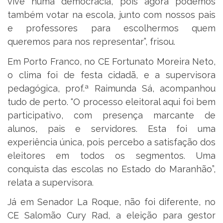
vive numa democracia, pois agora podemos
também votar na escola, junto com nossos pais
e professores para escolhermos quem
queremos para nos representar”, frisou.
Em Porto Franco, no CE Fortunato Moreira Neto,
o clima foi de festa cidadã, e a supervisora
pedagógica, prof.ª Raimunda Sá, acompanhou
tudo de perto. “O processo eleitoral aqui foi bem
participativo, com presença marcante de
alunos, pais e servidores. Esta foi uma
experiência única, pois percebo a satisfação dos
eleitores em todos os segmentos. Uma
conquista das escolas no Estado do Maranhão”,
relata a supervisora.
Já em Senador La Roque, não foi diferente, no
CE Salomão Cury Rad, a eleição para gestor