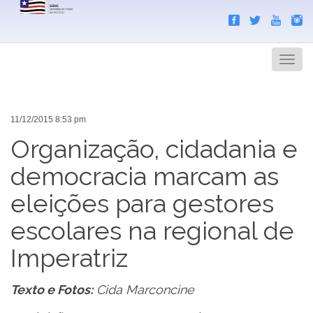
Search
Men
11/12/2015 8:53 pm
Organização, cidadania e
democracia marcam as
eleições para gestores
escolares na regional de
Imperatriz
Texto e Fotos:
Cida Marconcine