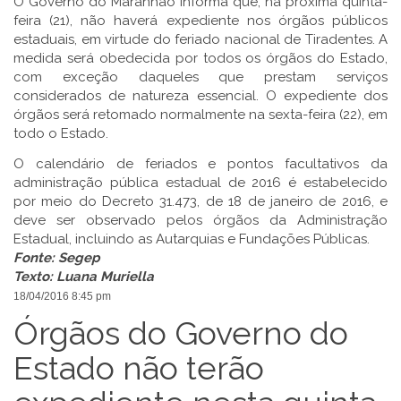
O Governo do Maranhão informa que, na próxima quinta-
feira (21), não haverá expediente nos órgãos públicos
estaduais, em virtude do feriado nacional de Tiradentes. A
medida será obedecida por todos os órgãos do Estado,
com exceção daqueles que prestam serviços
considerados de natureza essencial. O expediente dos
órgãos será retomado normalmente na sexta-feira (22), em
todo o Estado.
O calendário de feriados e pontos facultativos da
administração pública estadual de 2016 é estabelecido
por meio do Decreto 31.473, de 18 de janeiro de 2016, e
deve ser observado pelos órgãos da Administração
Estadual, incluindo as Autarquias e Fundações Públicas.
Fonte:
Segep
Texto:
Luana Muriella
18/04/2016 8:45 pm
Órgãos do Governo do
Estado não terão