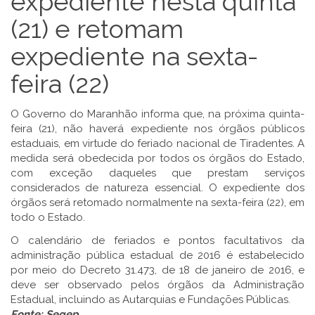
expediente nesta quinta
(21) e retomam
expediente na sexta-
feira (22)
O Governo do Maranhão informa que, na próxima quinta-
feira (21), não haverá expediente nos órgãos públicos
estaduais, em virtude do feriado nacional de Tiradentes. A
medida será obedecida por todos os órgãos do Estado,
com exceção daqueles que prestam serviços
considerados de natureza essencial. O expediente dos
órgãos será retomado normalmente na sexta-feira (22), em
todo o Estado.
O calendário de feriados e pontos facultativos da
administração pública estadual de 2016 é estabelecido
por meio do Decreto 31.473, de 18 de janeiro de 2016, e
deve ser observado pelos órgãos da Administração
Estadual, incluindo as Autarquias e Fundações Públicas.
Fonte:
Segep