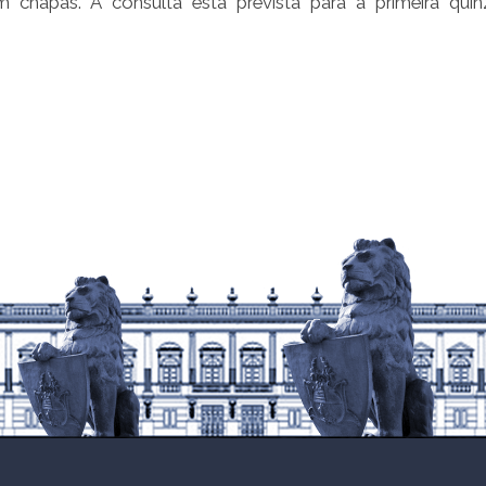
 chapas. A consulta está prevista para a primeira qui