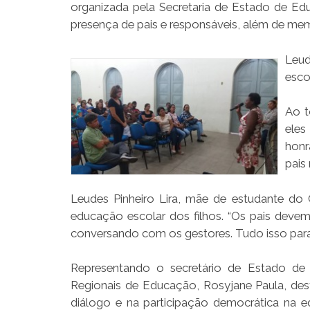
organizada pela Secretaria de Estado de Ed
presença de pais e responsáveis, além de me
Leud
esco
Ao t
eles
honr
pais
Leudes Pinheiro Lira, mãe de estudante do
educação escolar dos filhos. “Os pais devem
conversando com os gestores. Tudo isso para 
Representando o secretário de Estado de
Regionais de Educação, Rosyjane Paula, d
diálogo e na participação democrática na e