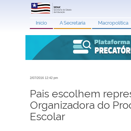
Início
A Secretaria
Macropolítica
2/07/2016 12:42 pm
Pais escolhem repre
Organizadora do Proc
Escolar