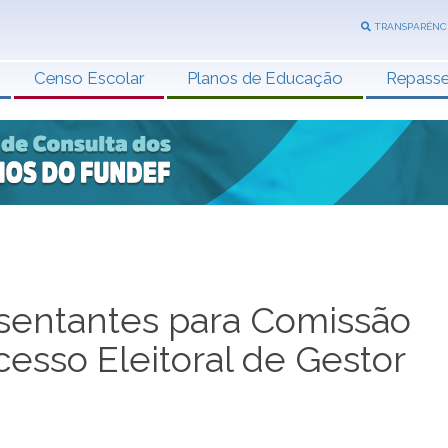
TRANSPARÊNC
Censo Escolar
Planos de Educação
Repass
sentantes para Comissão
esso Eleitoral de Gestor