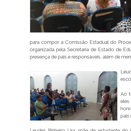
para compor a Comissão Estadual do Process
organizada pela Secretaria de Estado de Ed
presença de pais e responsáveis, além de me
Leud
esco
Ao t
eles
honr
pais
Leudes Pinheiro Lira, mãe de estudante do