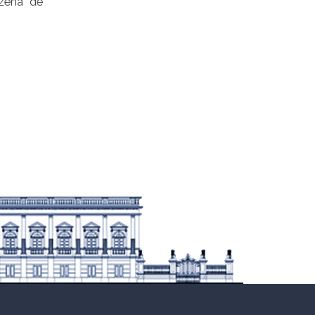
nzena de