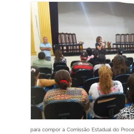
para compor a Comissão Estadual do Process