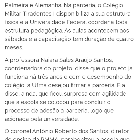
Palmeira e Alemanha. Na parceria, o Colégio
Militar Tiradentes I disponibiliza a sua estrutura
física e a Universidade Federal coordena toda
estrutura pedagógica. As aulas acontecem aos
sábados e a capacitação tem duração de quatro
meses.
A professora Naiara Sales Araújo Santos,
coordenadora do projeto, disse que o projeto já
funciona há três anos e com o desempenho do
colégio, a Ufma desejou firmar a parceria. Ela
disse, ainda, que ficou surpresa com agilidade
que a escola se colocou para concluir o
processo de adesão a parceria, logo que
acionada pela universidade.
O coronel Antônio Roberto dos Santos, diretor
de ensino da PMMA, parabenizou a escola que