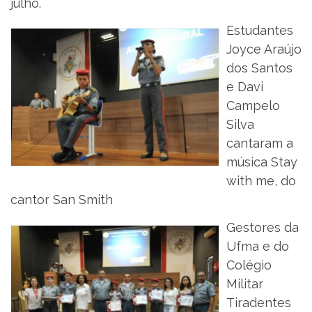
julho.
Estudantes
Joyce Araújo
dos Santos
e Davi
Campelo
Silva
cantaram a
música Stay
with me, do
cantor San Smith
Gestores da
Ufma e do
Colégio
Militar
Tiradentes