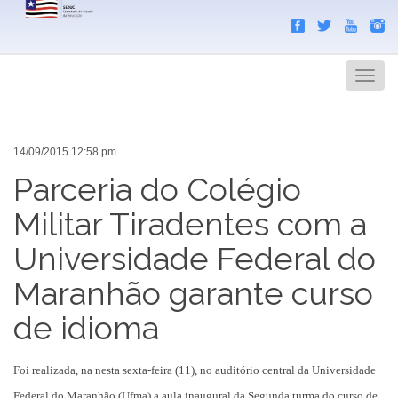
Search
Men
14/09/2015 12:58 pm
Parceria do Colégio
Militar Tiradentes com a
Universidade Federal do
Maranhão garante curso
de idioma
Foi realizada, na nesta sexta-feira (11), no auditório central da Universidade
Federal do Maranhão (Ufma) a aula inaugural da Segunda turma do curso de