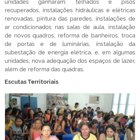
unidades ganharam: telhados e pisos
recuperados, instalações hidráulicas e elétricas
renovadas, pintura das paredes, instalações de
ar condicionados nas salas de aula, instalação
de novos quadros, reforma de banheiros, troca
de portas e de luminárias, instalação da
subestação de energia elétrica, e, em algumas
unidades, nova adequação dos espaços de lazer,
além de reforma das quadras.
Escutas Territoriais