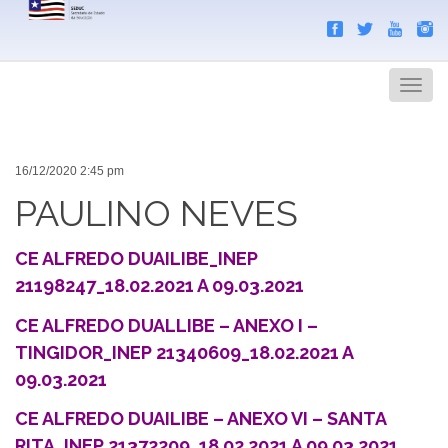
Search
Men
16/12/2020 2:45 pm
PAULINO NEVES
CE ALFREDO DUAILIBE_INEP
21198247_18.02.2021 A 09.03.2021
CE ALFREDO DUALLIBE – ANEXO I –
TINGIDOR_INEP 21340609_18.02.2021 A
09.03.2021
CE ALFREDO DUAILIBE – ANEXO VI – SANTA
RITA_INEP 21372209_18.02.2021 A 09.03.2021