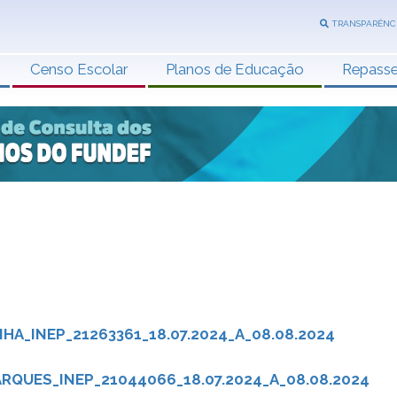
TRANSPARÊNC
Censo Escolar
Planos de Educação
Repass
A_INEP_21263361_18.07.2024_A_08.08.2024
RQUES_INEP_21044066_18.07.2024_A_08.08.2024