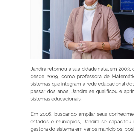
Jandira retornou à sua cidade natal em 2003,
desde 2009, como professora de Matemática
sistemas que integram a rede educacional d
passar dos anos, Jandira se qualificou e ap
sistemas educacionais.
Em 2016, buscando ampliar seus conhecimen
estados e municípios, Jandira se capacitou
gestora do sistema em vários municípios, pos