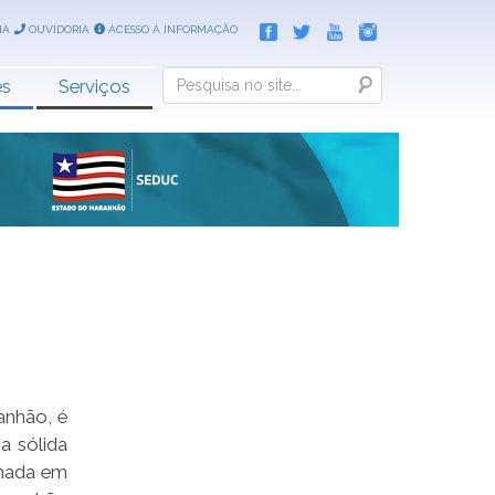
IA
OUVIDORIA
ACESSO A INFORMAÇÃO
Search
es
Serviços
anhão, é
a sólida
rmada em