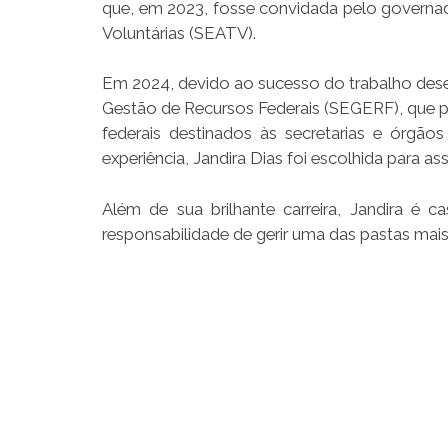
que, em 2023, fosse convidada pelo governado
Voluntárias (SEATV).
Em 2024, devido ao sucesso do trabalho desenv
Gestão de Recursos Federais (SEGERF), que 
federais destinados às secretarias e órgã
experiência, Jandira Dias foi escolhida para a
Além de sua brilhante carreira, Jandira é 
responsabilidade de gerir uma das pastas mai