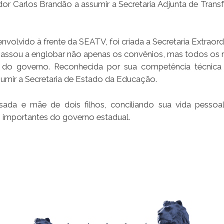
r Carlos Brandão a assumir a Secretaria Adjunta de Transf
olvido à frente da SEATV, foi criada a Secretaria Extraordi
passou a englobar não apenas os convênios, mas todos os 
os do governo. Reconhecida por sua competência técnica
ssumir a Secretaria de Estado da Educação.
casada e mãe de dois filhos, conciliando sua vida pesso
s importantes do governo estadual.