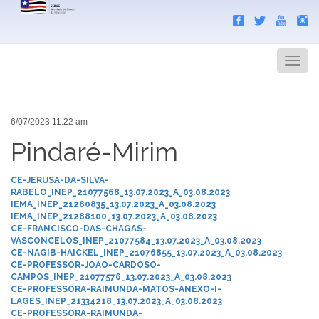
Search
Men
6/07/2023 11:22 am
Pindaré-Mirim
CE-JERUSA-DA-SILVA-
RABELO_INEP_21077568_13.07.2023_A_03.08.2023
IEMA_INEP_21280835_13.07.2023_A_03.08.2023
IEMA_INEP_21288100_13.07.2023_A_03.08.2023
CE-FRANCISCO-DAS-CHAGAS-
VASCONCELOS_INEP_21077584_13.07.2023_A_03.08.2023
CE-NAGIB-HAICKEL_INEP_21076855_13.07.2023_A_03.08.2023
CE-PROFESSOR-JOAO-CARDOSO-
CAMPOS_INEP_21077576_13.07.2023_A_03.08.2023
CE-PROFESSORA-RAIMUNDA-MATOS-ANEXO-I-
LAGES_INEP_21334218_13.07.2023_A_03.08.2023
CE-PROFESSORA-RAIMUNDA-