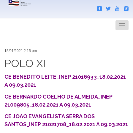
Search
Men
15/01/2021 2:15 pm
POLO XI
CE BENEDITO LEITE_INEP 21016933_18.02.2021
A 09.03.2021
CE BERNARDO COELHO DE ALMEIDA_INEP
21009805_18.02.2021 A 09.03.2021
CE JOAO EVANGELISTA SERRA DOS
SANTOS_INEP 21021708_18.02.2021 A 09.03.2021