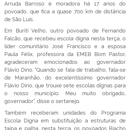
Arruda Barroso e moradora há 17 anos do
povoado, que fica a quase 700 km de distância
de São Luís.
Em Buriti Velho, outro povoado de Fernando
Falcão, que recebeu escola digna nesta terça, o
líder comunitário José Francisco e a esposa
Paula Félix, professora da EMEB Bom Pastor,
agradeceram emocionados ao governador
Flávio Dino. “Quando se fala de trabalho, fala-se
de Maranhão, do excelentíssimo governador
Flávio Dino, que trouxe sete escolas dignas para
o nosso município. Meu muito obrigado,
governador”, disse o sertanejo.
Também receberam unidades do Programa
Escola Digna em substituição a estruturas de
taipa e palha, nesta terça, os povoados Riacho