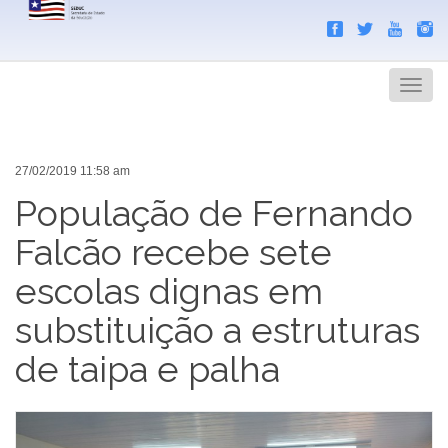
Search
Men
27/02/2019 11:58 am
População de Fernando
Falcão recebe sete
escolas dignas em
substituição a estruturas
de taipa e palha