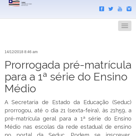
Search
Men
14/12/2018 8:46 am
Prorrogada pré-matrícula
para a 1ª série do Ensino
Médio
A Secretaria de Estado da Educação (Seduc)
prorrogou, até o dia 21 (
sexta
-feira), às 21h59, a
pré-matrícula geral para a 1ª série do Ensino
Médio nas escolas da rede estadual de ensino
no portal da Seduc. Podem se inscrever