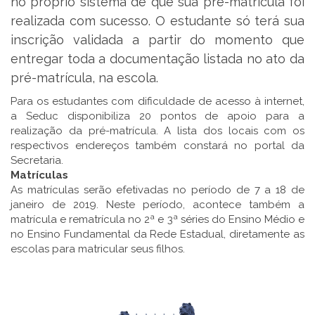
no próprio sistema de que sua pré-matrícula foi
realizada com sucesso. O estudante só
ter
á sua
inscrição validada a partir do momento que
entregar toda a documentação listada no ato da
pré-matrícula, na escola.
Para os estudantes com dificuldade de acesso à internet,
a Seduc disponibiliza 20 pontos de apoio para a
realização da pré-matrícula. A lista dos locais com os
respectivos endereços também constará no portal da
Secretaria.
Matrículas
As matrículas serão efetivadas no período de 7 a
18 de
janeiro
de 2019. Neste período, acontece também a
matrícula e rematrícula no 2ª e 3ª séries do Ensino Médio e
no Ensino Fundamental da Rede Estadual, diretamente as
escolas para matricular seus filhos.