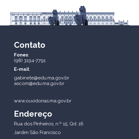
Contato
Fones
:
(98) 3194-7791
E-mail
:
gabinete@edu.ma.gov.br
ascom@edu.ma.gov.br
www.ouvidorias.ma.gov.br
Endereço
Rua dos Pinheiros, n.º 15, Qd. 16
Jardim São Francisco