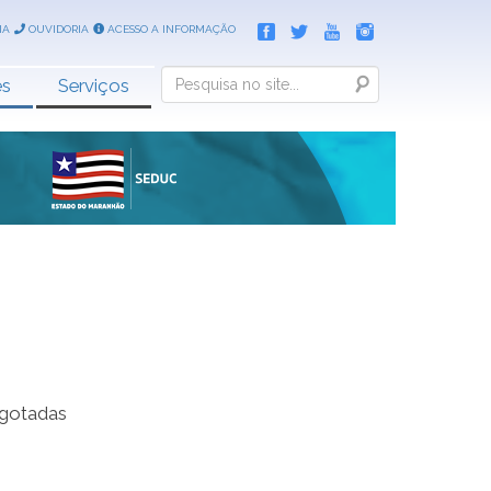
IA
OUVIDORIA
ACESSO A INFORMAÇÃO
Search
es
Serviços
sgotadas