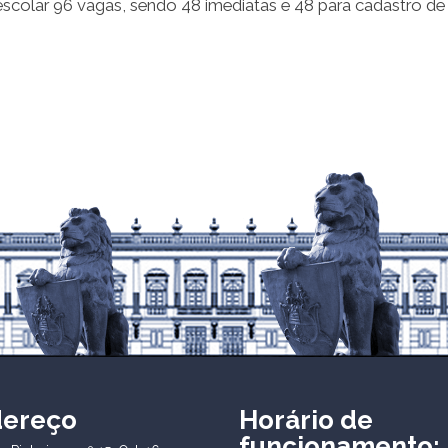
scolar 96 vagas, sendo 48 imediatas e 48 para cadastro de 
dereço
Horário de
funcionamento: