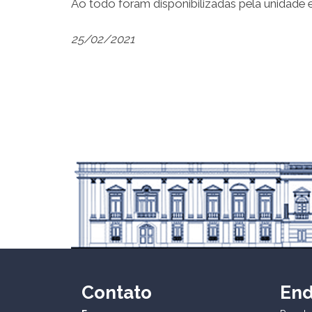
Ao todo foram disponibilizadas pela unidade e
25/02/2021
Contato
En