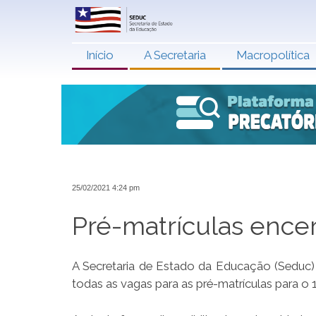
Início
A Secretaria
Macropolítica
25/02/2021 4:24 pm
Pré-matrículas ence
A Secretaria de Estado da Educação (Seduc) 
todas as vagas para as pré-matrículas para o 