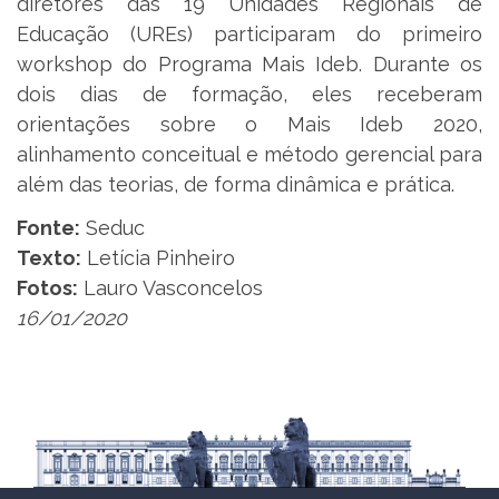
diretores das 19 Unidades Regionais de
Educação (UREs) participaram do primeiro
workshop do Programa Mais Ideb. Durante os
dois dias de formação, eles receberam
orientações sobre o Mais Ideb 2020,
alinhamento conceitual e método gerencial para
além das teorias, de forma dinâmica e prática.
Fonte:
Seduc
Texto:
Letícia Pinheiro
Fotos:
Lauro Vasconcelos
16/01/2020