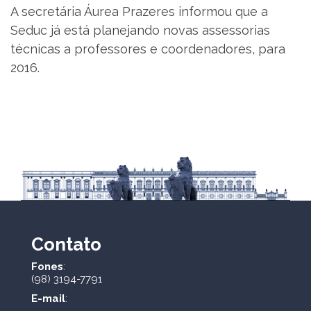
A secretária Áurea Prazeres informou que a
Seduc já está planejando novas assessorias
técnicas a professores e coordenadores, para
2016.
Contato
Fones
:
(98) 3194-7791
E-mail
: