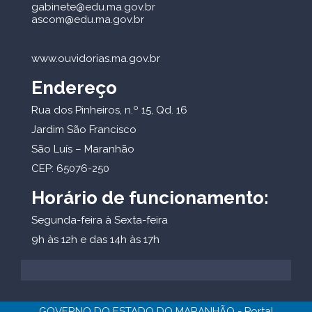
gabinete@edu.ma.gov.br
ascom@edu.ma.gov.br
www.ouvidorias.ma.gov.br
Endereço
Rua dos Pinheiros, n.º 15, Qd. 16
Jardim São Francisco
São Luís – Maranhão
CEP: 65076-250
Horário de funcionamento:
Segunda-feira à Sexta-feira
9h às 12h e das 14h às 17h
GOVERNO DO ESTADO DO MARANHÃO - Portal