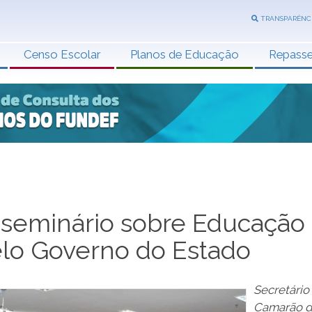
TRANSPARÊNC
Censo Escolar
Planos de Educação
Repass
 seminário sobre Educação
elo Governo do Estado
Secretário
Camarão d