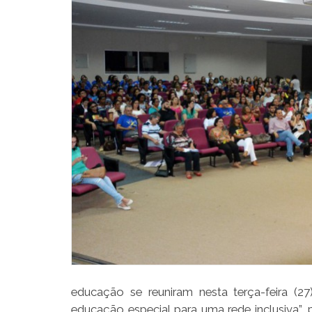
educação se reuniram nesta terça-feira (27)
educação especial para uma rede inclusiva”