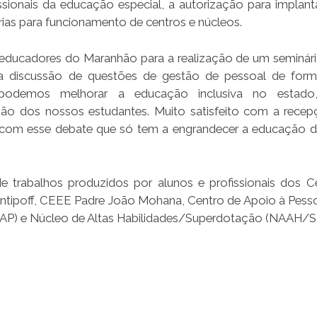
sionais da educação especial, a autorização para implan
prias para funcionamento de centros e núcleos.
educadores do Maranhão para a realização de um seminá
a discussão de questões de gestão de pessoal de for
o podemos melhorar a educação inclusiva no estad
ão dos nossos estudantes. Muito satisfeito com a rece
m com esse debate que só tem a engrandecer a educação 
de trabalhos produzidos por alunos e profissionais dos C
tipoff, CEEE Padre João Mohana, Centro de Apoio à Pess
(CAP) e Núcleo de Altas Habilidades/Superdotação (NAAH/S)