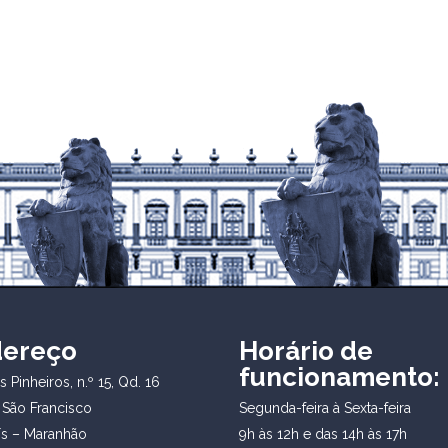
dereço
Horário de
funcionamento:
 Pinheiros, n.º 15, Qd. 16
 São Francisco
Segunda-feira à Sexta-feira
ís – Maranhão
9h às 12h e das 14h às 17h