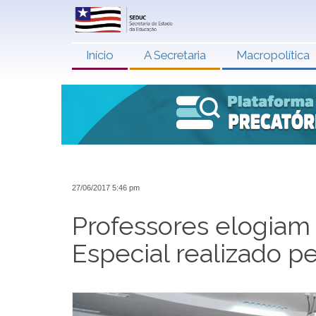
Início
A Secretaria
Macropolítica
27/06/2017 5:46 pm
Professores elogiam
Especial realizado p