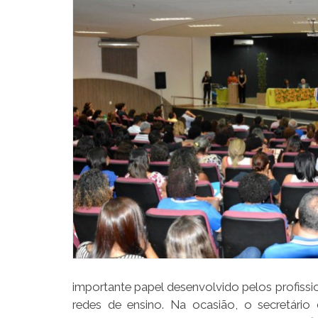
importante papel desenvolvido pelos profissi
redes de ensino. Na ocasião, o secretári