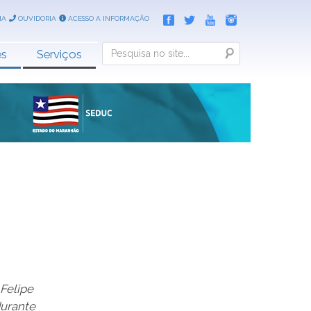
IA
OUVIDORIA
ACESSO A INFORMAÇÃO
Search
es
Serviços
 Felipe
urante