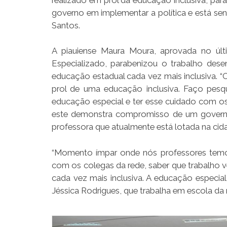
governo em implementar a política e está sen
Santos.
A piauiense Maura Moura, aprovada no úl
Especializado, parabenizou o trabalho dese
educação estadual cada vez mais inclusiva. 
prol de uma educação inclusiva. Faço pes
educação especial e ter esse cuidado com o
este demonstra compromisso de um governo 
professora que atualmente está lotada na cid
“Momento ímpar onde nós professores temos 
com os colegas da rede, saber que trabalho 
cada vez mais inclusiva. A educação especia
Jéssica Rodrigues, que trabalha em escola da 