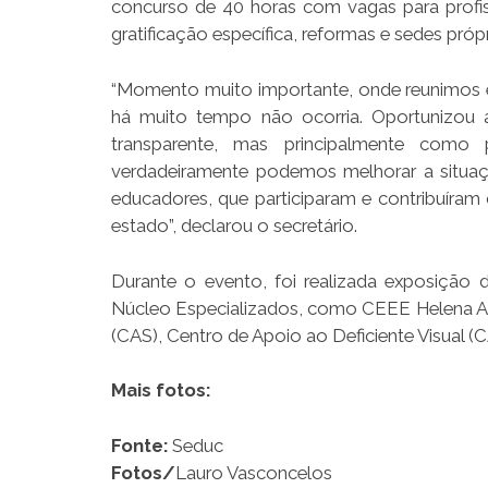
concurso de 40 horas com vagas para profis
gratificação específica, reformas e sedes pró
“Momento muito importante, onde reunimos 
há muito tempo não ocorria. Oportunizou 
transparente, mas principalmente com
verdadeiramente podemos melhorar a situaç
educadores, que participaram e contribuíra
estado”, declarou o secretário.
Durante o evento, foi realizada exposição 
Núcleo Especializados, como CEEE Helena An
(CAS), Centro de Apoio ao Deficiente Visual 
Mais fotos:
Fonte:
Seduc
Fotos/
Lauro Vasconcelos