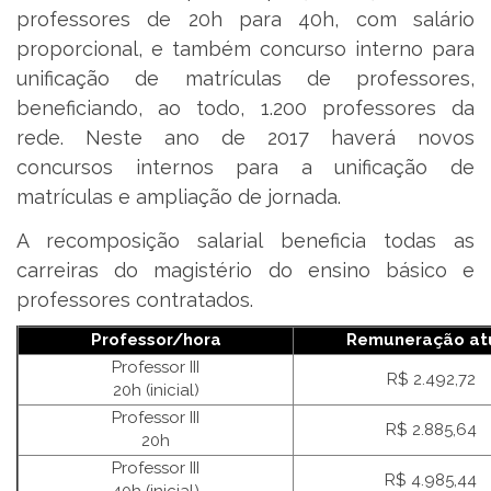
professores de 20h para 40h, com salário
proporcional, e também concurso interno para
unificação de matrículas de professores,
beneficiando, ao todo, 1.200 professores da
rede. Neste ano de 2017 haverá novos
concursos internos para a unificação de
matrículas e ampliação de jornada.
A recomposição salarial beneficia todas as
carreiras do magistério do ensino básico e
professores contratados.
Professor/hora
Remuneração at
Professor III
R$ 2.492,72
20h (inicial)
Professor III
R$ 2.885,64
20h
Professor III
R$ 4.985,44
40h (inicial)