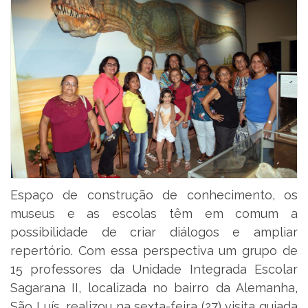
Espaço de construção de conhecimento, os
museus e as escolas têm em comum a
possibilidade de criar diálogos e ampliar
repertório. Com essa perspectiva um grupo de
15 professores da Unidade Integrada Escolar
Sagarana II, localizada no bairro da Alemanha,
São Luís, realizou na sexta-feira (27) visita guiada