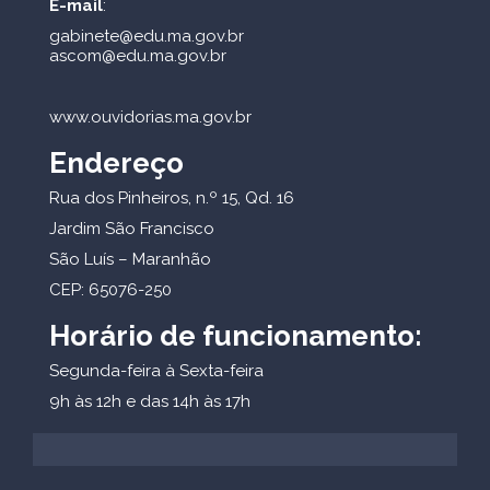
E-mail
:
gabinete@edu.ma.gov.br
ascom@edu.ma.gov.br
www.ouvidorias.ma.gov.br
Endereço
Rua dos Pinheiros, n.º 15, Qd. 16
Jardim São Francisco
São Luís – Maranhão
CEP: 65076-250
Horário de funcionamento:
Segunda-feira à Sexta-feira
9h às 12h e das 14h às 17h