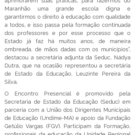
aprimorarem suas práticas, para fazermos do
Maranhão uma grande escola digna e
garantirmos o direito à educação com qualidade
a todos, e isso passa pela formação continuada
dos professores e por esse processo que o
Estado já faz há muitos anos, de maneira
ombreada, de mãos dadas com os municípios”,
destacou a secretária adjunta da Seduc, Nádya
Dutra, que na ocasião representou a secretária
de Estado da Educação, Leuzinte Pereira da
Silva.
O Encontro Presencial é promovido pela
Secretaria de Estado da Educação (Seduc) em
parceria com a União dos Dirigentes Municipais
de Educação (Undime-MA) e apoio da Fundação
Getúlio Vargas (FGV). Participam da Formação,
profissionais da educação da Unidade Regional