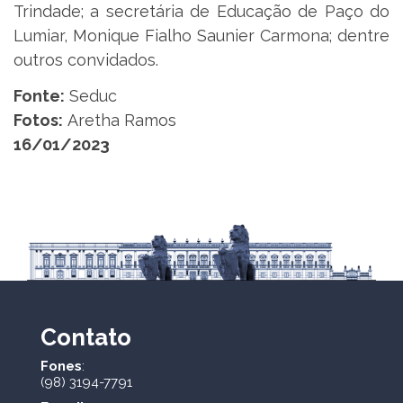
Trindade; a secretária de Educação de Paço do
Lumiar, Monique Fialho Saunier Carmona; dentre
outros convidados.
Fonte:
Seduc
Fotos:
Aretha Ramos
16/01/2023
Contato
Fones
:
(98) 3194-7791