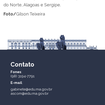
do Norte, Alagoas e Sergipe.
Foto/
Gilson Teixeira
Contato
Fones
:
(98) 3194-7791
E-mail
:
gabinete@edu.ma.gov.br
ascom@edu.ma.gov.br