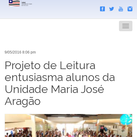
Search
Men
9/05/2016 8:06 pm
Projeto de Leitura
entusiasma alunos da
Unidade Maria José
Aragão