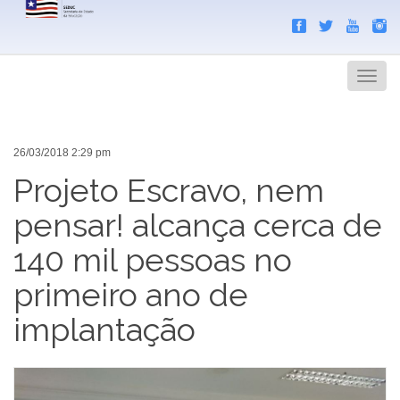
Search
Men
26/03/2018 2:29 pm
Projeto Escravo, nem
pensar! alcança cerca de
140 mil pessoas no
primeiro ano de
implantação