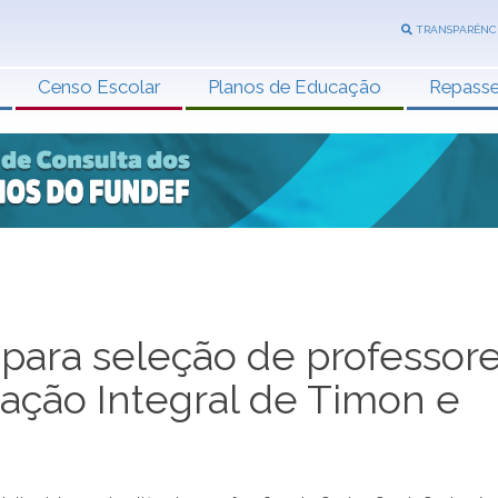
TRANSPARÊNC
Censo Escolar
Planos de Educação
Repass
 para seleção de professor
ação Integral de Timon e