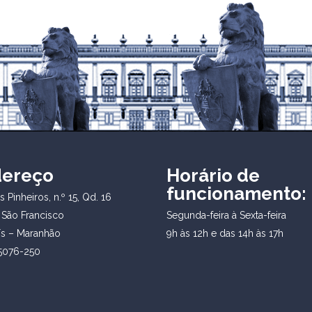
dereço
Horário de
funcionamento:
 Pinheiros, n.º 15, Qd. 16
 São Francisco
Segunda-feira à Sexta-feira
ís – Maranhão
9h às 12h e das 14h às 17h
5076-250