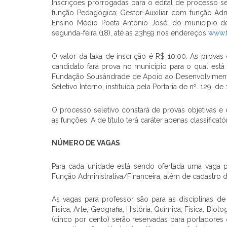
Inscrições prorrogadas para o edital de processo se
função Pedagógica; Gestor-Auxiliar com função Admi
Ensino Médio Poeta Antônio José, do município de 
segunda-feira (18), até as 23h59 nos endereços
www.f
O valor da taxa de inscrição é R$ 10,00. As provas
candidato fará prova no município para o qual está 
Fundação Sousândrade de Apoio ao Desenvolvimen
Seletivo Interno, instituída pela Portaria de nº. 129,
O processo seletivo constará de provas objetivas e de 
as funções. A de título terá caráter apenas classifica
NÚMERO DE VAGAS
Para cada unidade está sendo ofertada uma vaga 
Função Administrativa/Financeira, além de cadastro d
As vagas para professor são para as disciplinas de
Física, Arte, Geografia, História, Química, Física, Bi
(cinco por cento) serão reservadas para portadores