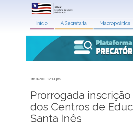
Início
A Secretaria
Macropolítica
18/01/2016 12:41 pm
Prorrogada inscrição
dos Centros de Educ
Santa Inês