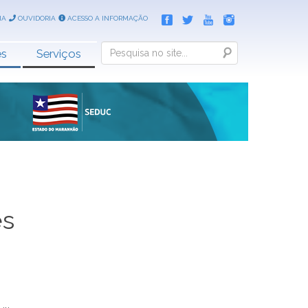
IA
OUVIDORIA
ACESSO A INFORMAÇÃO
Search
es
Serviços
es