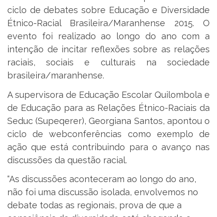
ciclo de debates sobre Educação e Diversidade
Étnico-Racial Brasileira/Maranhense 2015. O
evento foi realizado ao longo do ano com a
intenção de incitar reflexões sobre as relações
raciais, sociais e culturais na sociedade
brasileira/maranhense.
A supervisora de Educação Escolar Quilombola e
de Educação para as Relações Étnico-Raciais da
Seduc (Supeqerer), Georgiana Santos, apontou o
ciclo de webconferências como exemplo de
ação que está contribuindo para o avanço nas
discussões da questão racial.
“As discussões aconteceram ao longo do ano,
não foi uma discussão isolada, envolvemos no
debate todas as regionais, prova de que a