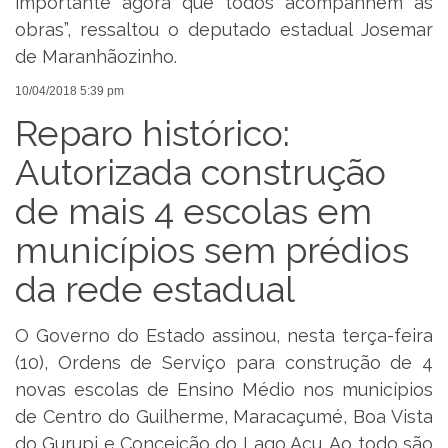
importante agora que todos acompanhem as
obras”, ressaltou o deputado estadual Josemar
de Maranhãozinho.
10/04/2018 5:39 pm
Reparo histórico:
Autorizada construção
de mais 4 escolas em
municípios sem prédios
da rede estadual
O Governo do Estado assinou, nesta terça-feira
(10), Ordens de Serviço para construção de 4
novas escolas de Ensino Médio nos municípios
de Centro do Guilherme, Maracaçumé, Boa Vista
do Gurupi e Conceição do Lago Açu. Ao todo são