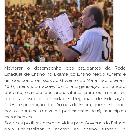
Melhorar o desempenho dos estudantes da Rede
Estadual de Ensino no Exame do Ensino Médio (Enem) é
um dos compromissos do Governo do Maranhão, que em
2016, intensificou ações como a organização do quadro
docente, estímulo aos preparatórios para os alunos em
todas as escolas e Unidades Regionais de Educação
(UREs) e promoção dos ‘Aulões do Enem’, que, neste ano,
contou com mais de 20 mil participantes de 65 municípios
maranhenses.
Sobre as políticas desenvolvidas pelo Governo do Estado
para universalizar o acesso ao ensino superior, o