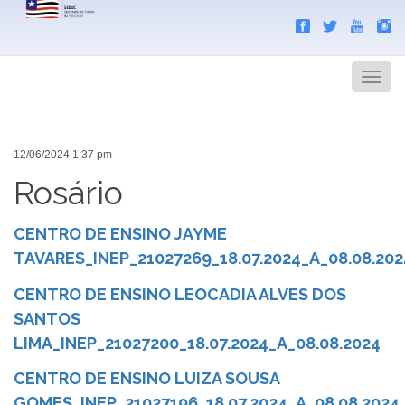
Search
Men
12/06/2024 1:37 pm
Rosário
CENTRO DE ENSINO JAYME
TAVARES_INEP_21027269_18.07.2024_A_08.08.202
CENTRO DE ENSINO LEOCADIA ALVES DOS
SANTOS
LIMA_INEP_21027200_18.07.2024_A_08.08.2024
CENTRO DE ENSINO LUIZA SOUSA
GOMES_INEP_21027196_18.07.2024_A_08.08.2024