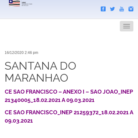
Search
Men
16/12/2020 2:46 pm
SANTANA DO
MARANHAO
CE SAO FRANCISCO – ANEXO I – SAO JOAO_INEP
21340005_18.02.2021 A 09.03.2021
CE SAO FRANCISCO_INEP 21259372_18.02.2021 A
09.03.2021