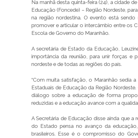
Na manhã desta quinta-feira (24), a cidade d
Educação (Foncede) – Região Nordeste, para d
na região nordestina. O evento está sendo 
promover e articular o intercâmbio entre os 
Escola de Governo do Maranhão.
A secretária de Estado da Educação, Leuzinet
importância da reunião, para unir forças e
nordeste e de todas as regiões do país.
“Com muita satisfação, o Maranhão sedia a 
Estaduais de Educação da Região Nordeste. O
diálogo sobre a educação de forma proposi
reduzidas e a educação avance com a qualidade 
A Secretária de Educação disse ainda que a
do Estado pensa no avanço da educação, 
brasileiros. Esse é o compromisso do Go