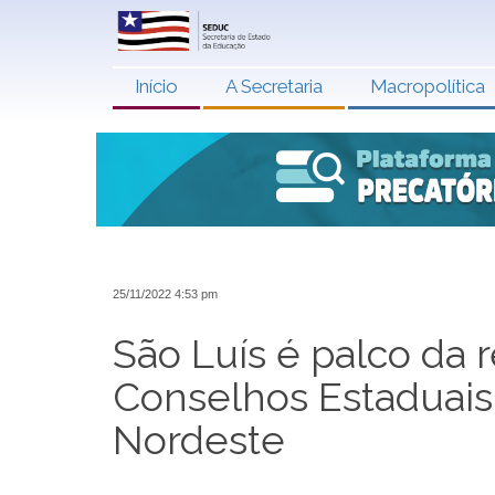
Início
A Secretaria
Macropolítica
25/11/2022 4:53 pm
São Luís é palco da
Conselhos Estaduais
Nordeste