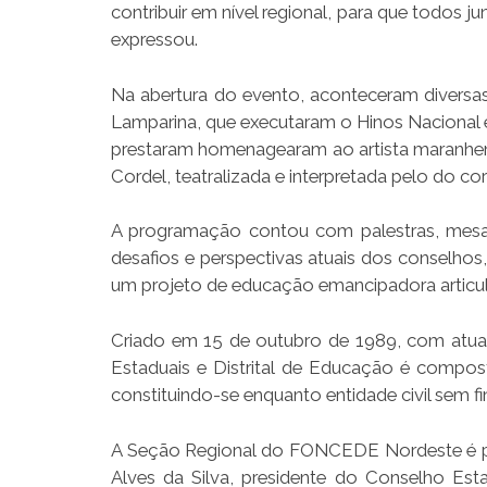
contribuir em nível regional, para que todos
expressou.
Na abertura do evento, aconteceram diversa
Lamparina, que executaram o Hinos Naciona
prestaram homenagearam ao artista maranhen
Cordel, teatralizada e interpretada pelo do
A programação contou com palestras, mesa d
desafios e perspectivas atuais dos conselhos,
um projeto de educação emancipadora articu
Criado em 15 de outubro de 1989, com atuaç
Estaduais e Distrital de Educação é compos
constituindo-se enquanto entidade civil sem fin
A Seção Regional do FONCEDE Nordeste é pres
Alves da Silva, presidente do Conselho E