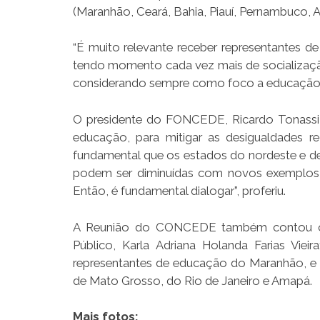
(Maranhão, Ceará, Bahia, Piauí, Pernambuco, A
“É muito relevante receber representantes d
tendo momento cada vez mais de socialização d
considerando sempre como foco a educação”, 
O presidente do FONCEDE, Ricardo Tonassi 
educação, para mitigar as desigualdades re
fundamental que os estados do nordeste e de
podem ser diminuídas com novos exemplos, 
Então, é fundamental dialogar”, proferiu.
A Reunião do CONCEDE também contou com 
Público, Karla Adriana Holanda Farias Vi
representantes de educação do Maranhão, e 
de Mato Grosso, do Rio de Janeiro e Amapá.
Mais fotos: