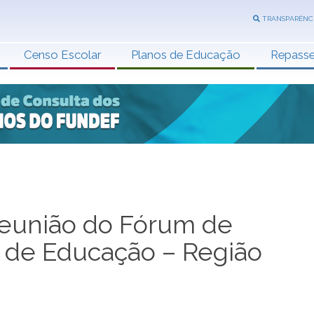
TRANSPARÊNC
Censo Escolar
Planos de Educação
Repass
 reunião do Fórum de
 de Educação – Região