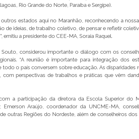
lagoas, Rio Grande do Norte, Paraíba e Sergipe).
e outros estados aqui no Maranhão, reconhecendo a nossa 
e ideias, de trabalho coletivo, de pensar e refletir coleti
emitiu a presidente do CEE-MA, Soraia Raquel.
Souto, considerou importante o diálogo com os conselh
gionais. “A reunião é importante para integração dos es
 todo o país conversem sobre educação. As disparidades r
com perspectivas de trabalhos e práticas que vêm dand
a participação da diretora da Escola Superior do Min
eira; Emerson Araújo, coordenador da UNCME-MA, consel
de outras Regiões do Nordeste, além de conselheiros dos