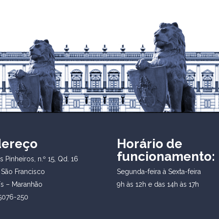
dereço
Horário de
funcionamento:
 Pinheiros, n.º 15, Qd. 16
 São Francisco
Segunda-feira à Sexta-feira
ís – Maranhão
9h às 12h e das 14h às 17h
5076-250