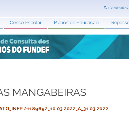
TRANSPARÊNC
Censo Escolar
Planos de Educação
Repass
AS MANGABEIRAS
O_INEP 21189692_10.03.2022_A_31.03.2022