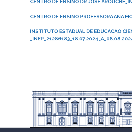
CENTRO DE ENSINO DR JOSE AROUCHE_IN
CENTRO DE ENSINO PROFESSORA ANA MOT
INSTITUTO ESTADUAL DE EDUCACAO CIEN
_INEP_21286183_18.07.2024_A_08.08.202