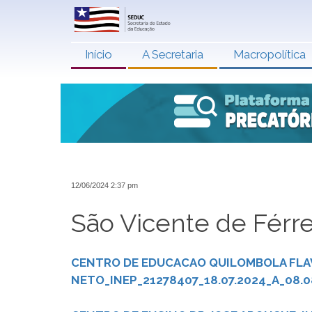
Início
A Secretaria
Macropolítica
12/06/2024 2:37 pm
São Vicente de Férre
CENTRO DE EDUCACAO QUILOMBOLA FLA
NETO_INEP_21278407_18.07.2024_A_08.0