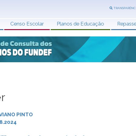
TRANSPARÊNC
Censo Escolar
Planos de Educação
Repass
r
VIANO PINTO
8.2024