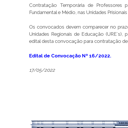
Contratação Temporária de Professores 
Fundamental e Médio, nas Unidades Prisionai
Os convocados devem comparecer no prazo de 
Unidades Regionais de Educação (URE´s), 
edital desta convocação para contratação de
Edital de Convocação Nº 16/2022.
17/05/2022