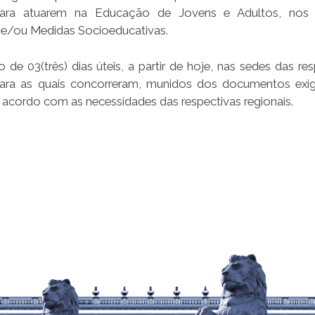
para atuarem na Educação de Jovens e Adultos, nos 
s e/ou Medidas Socioeducativas.
03(três) dias úteis, a partir de hoje, nas sedes das res
para as quais concorreram, munidos dos documentos exi
 acordo com as necessidades das respectivas regionais.