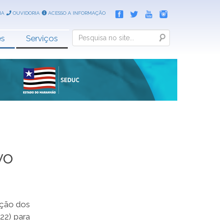
IA
OUVIDORIA
ACESSO A INFORMAÇÃO
Search
es
Serviços
vo
ação dos
22) para