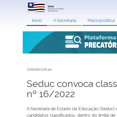
Início
A Secretaria
Macropolítica
17/05/2022 5:05 pm
Seduc convoca classi
nº 16/2022
A Secretaria de Estado da Educação (Seduc) di
candidatos classificados, dentro do limite de