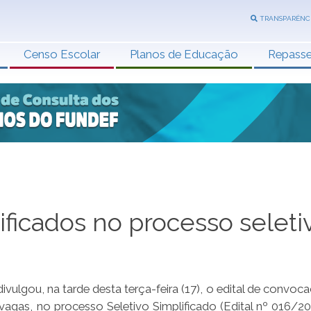
TRANSPARÊNC
Censo Escolar
Planos de Educação
Repass
ficados no processo seleti
vulgou, na tarde desta terça-feira (17), o edital de convoc
 vagas, no processo Seletivo Simplificado (Edital nº 016/20