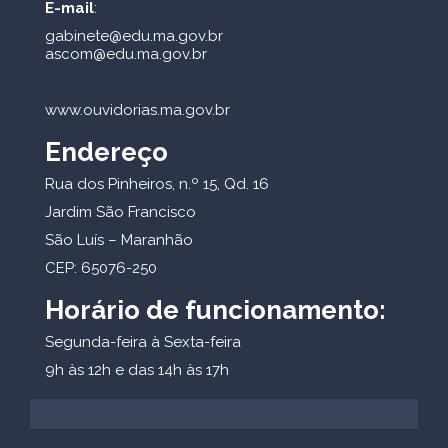
E-mail
:
gabinete@edu.ma.gov.br
ascom@edu.ma.gov.br
www.ouvidorias.ma.gov.br
Endereço
Rua dos Pinheiros, n.º 15, Qd. 16
Jardim São Francisco
São Luís – Maranhão
CEP: 65076-250
Horário de funcionamento:
Segunda-feira à Sexta-feira
9h às 12h e das 14h às 17h