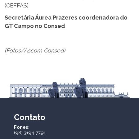
(CEFFAS).
Secretária Áurea Prazeres coordenadora do
GT Campo no Consed
(Fotos/Ascom Consed)
Contato
Fones
:
(98) 3194-7791