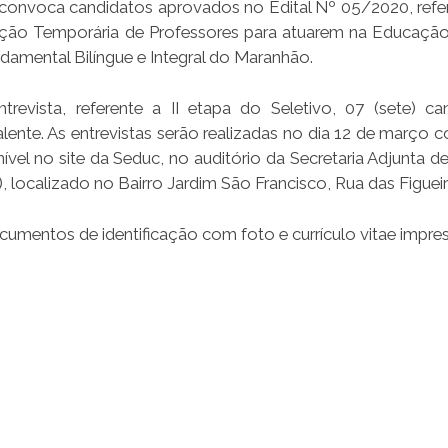
 convoca candidatos aprovados no Edital Nº 05/2020, refe
tação Temporária de Professores para atuarem na Educação
amental Bilíngue e Integral do Maranhão.
vista, referente a II etapa do Seletivo, 07 (sete) ca
alente. As entrevistas serão realizadas no dia 12 de março 
vel no site da Seduc, no auditório da Secretaria Adjunta d
 localizado no Bairro Jardim São Francisco, Rua das Figueir
mentos de identificação com foto e currículo vitae impre