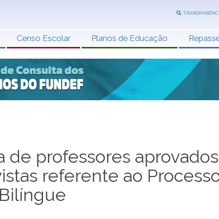
TRANSPARÊNC
Censo Escolar
Planos de Educação
Repass
ta de professores aprovados
vistas referente ao Process
 Bilíngue