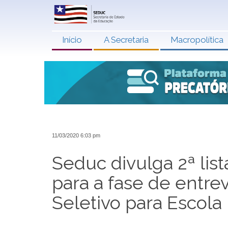
Início
A Secretaria
Macropolítica
11/03/2020 6:03 pm
Seduc divulga 2ª lis
para a fase de entre
Seletivo para Escola