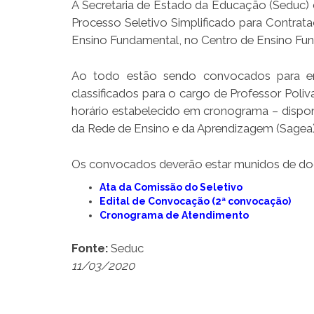
A Secretaria de Estado da Educação (Seduc)
Processo Seletivo Simplificado para Contra
Ensino Fundamental, no Centro de Ensino Fund
Ao todo estão sendo convocados para entre
classificados para o cargo de Professor Poliv
horário estabelecido em cronograma – disponí
da Rede de Ensino e da Aprendizagem (Sagea),
Os convocados deverão estar munidos de docu
Ata da Comissão do Seletivo
Edital de Convocação (2ª convocação)
Cronograma de Atendimento
Fonte:
Seduc
11/03/2020