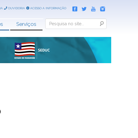
IA
OUVIDORIA
ACESSO A INFORMAÇÃO
Search
es
Serviços
o