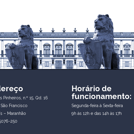
dereço
Horário de
funcionamento:
 Pinheiros, n.º 15, Qd. 16
 São Francisco
Segunda-feira à Sexta-feira
ís – Maranhão
9h às 12h e das 14h às 17h
5076-250