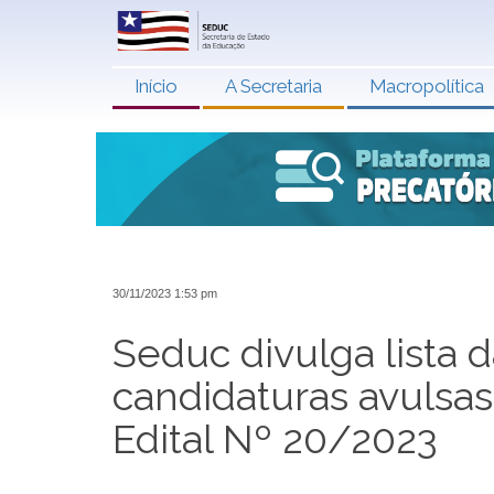
Início
A Secretaria
Macropolítica
30/11/2023 1:53 pm
Seduc divulga lista 
candidaturas avulsa
Edital Nº 20/2023