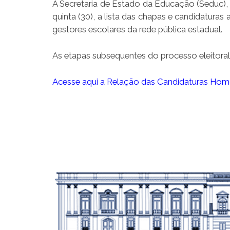
A Secretaria de Estado da Educação (Seduc), 
quinta (30), a lista das chapas e candidatur
gestores escolares da rede pública estadual.
As etapas subsequentes do processo eleitoral
Acesse aqui a Relação das Candidaturas Ho