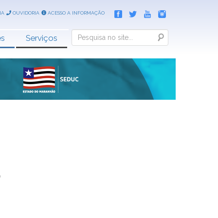
IA
OUVIDORIA
ACESSO A INFORMAÇÃO
Search
es
Serviços
o