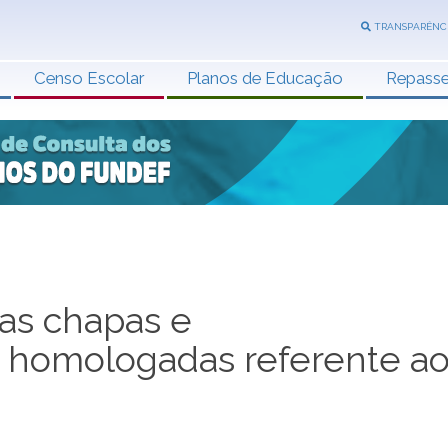
TRANSPARÊNC
Censo Escolar
Planos de Educação
Repass
das chapas e
s homologadas referente a