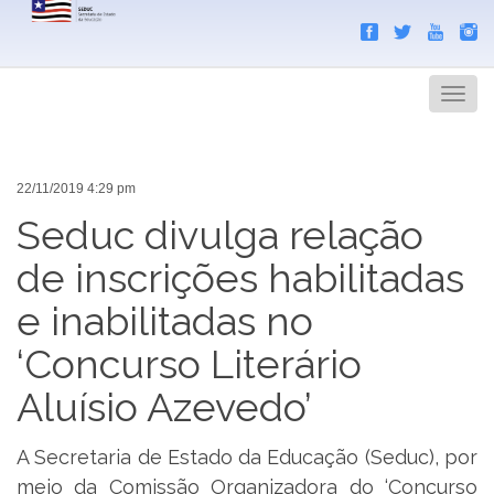
Search
Men
22/11/2019 4:29 pm
Seduc divulga relação
de inscrições habilitadas
e inabilitadas no
‘Concurso Literário
Aluísio Azevedo’
A Secretaria de Estado da Educação (Seduc), por
meio da Comissão Organizadora do ‘Concurso