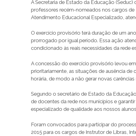
A Secretaria de Estado da Educação (Seduc) di
professores recém-nomeados nos cargos de Instr
Atendimento Educacional Especializado, atend
O exercício provisório terá duração de um an
prorrogado por igual período. Essa ação atend
condicionado às reais necessidades da rede e
A concessão do exercício provisório levou em
prioritariamente, as situações de ausência de
horária, de modo a não gerar novas carências 
Segundo o secretário de Estado da Educação, 
de docentes da rede nos municípios e garanti
especializado de qualidade aos nossos alunos
Foram convocados para participar do process
2015 para os cargos de Instrutor de Libras, Inté