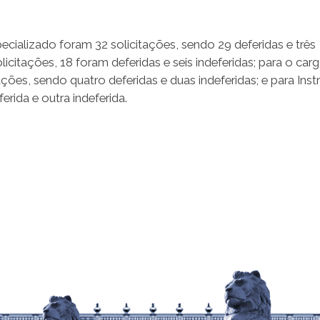
cializado foram 32 solicitações, sendo 29 deferidas e três
olicitações, 18 foram deferidas e seis indeferidas; para o car
tações, sendo quatro deferidas e duas indeferidas; e para Inst
rida e outra indeferida.