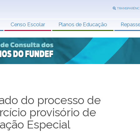
TRANSPARÊNC
Censo Escolar
Planos de Educação
Repass
tado do processo de
rcício provisório de
cação Especial