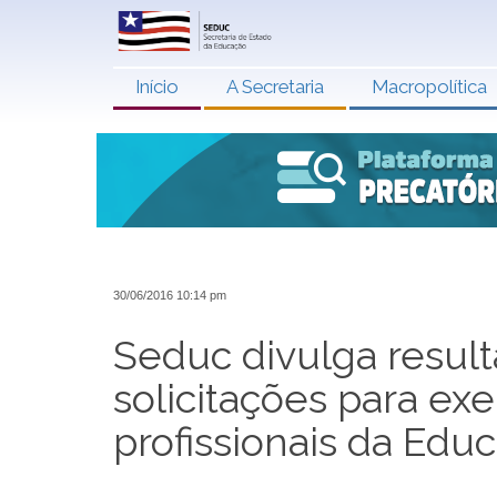
Início
A Secretaria
Macropolítica
30/06/2016 10:14 pm
Seduc divulga resul
solicitações para exe
profissionais da Edu