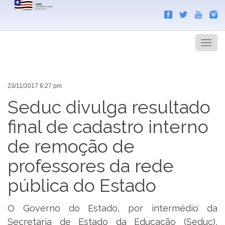
Search
Men
23/11/2017 6:27 pm
Seduc divulga resultado
final de cadastro interno
de remoção de
professores da rede
pública do Estado
O Governo do Estado, por intermédio da
Secretaria de Estado da Educação (Seduc),