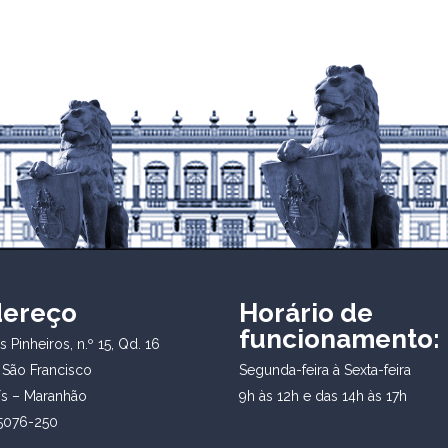
dereço
Horário de
funcionamento:
 Pinheiros, n.º 15, Qd. 16
 São Francisco
Segunda-feira à Sexta-feira
ís – Maranhão
9h às 12h e das 14h às 17h
5076-250