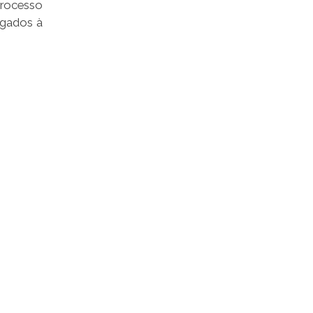
processo
igados à