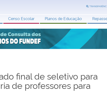
TRANSPARÊNC
Censo Escolar
Planos de Educação
Repass
do final de seletivo para
ia de professores para