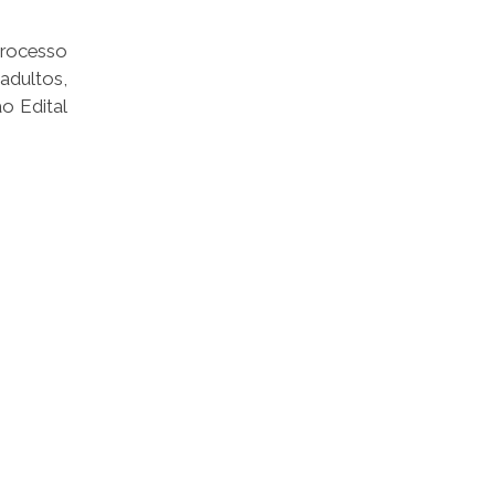
processo
adultos,
o Edital