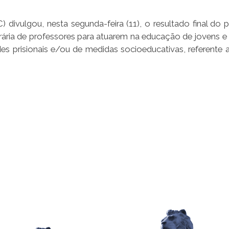
divulgou, nesta segunda-feira (11), o resultado final do 
rária de professores para atuarem na educação de jovens e 
s prisionais e/ou de medidas socioeducativas, referente a