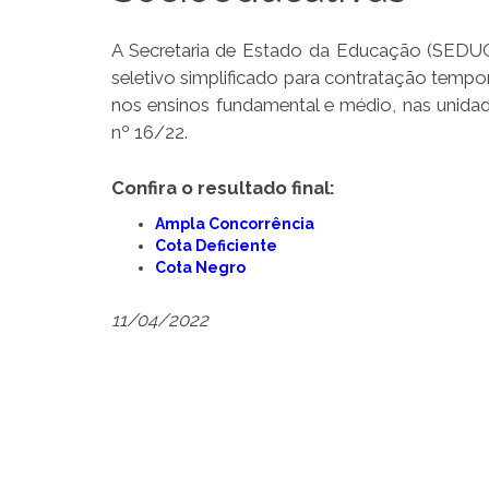
A Secretaria de Estado da Educação (SEDUC) 
seletivo simplificado para contratação tempo
nos ensinos fundamental e médio, nas unidade
nº 16/22.
Confira o resultado final:
Ampla Concorrência
Cota Deficiente
Cota Negro
11/04/2022