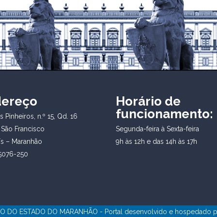
dereço
Horário de
funcionamento:
 Pinheiros, n.º 15, Qd. 16
 São Francisco
Segunda-feira à Sexta-feira
ís – Maranhão
9h às 12h e das 14h às 17h
5076-250
 DO ESTADO DO MARANHÃO - Portal desenvolvido e hospedado 