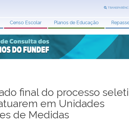
TRANSPARÊNC
Censo Escolar
Planos de Educação
Repass
ado final do processo selet
 atuarem em Unidades
ções de Medidas