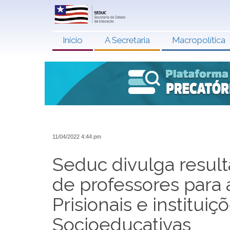
Início
A Secretaria
Macropolítica
11/04/2022 4:44 pm
Seduc divulga result
de professores para
Prisionais e institui
Socioeducativas