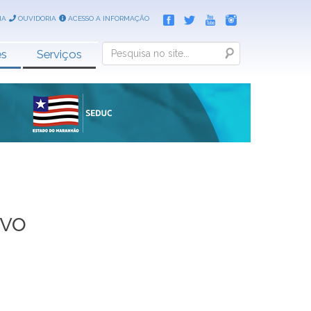
IA
OUVIDORIA
ACESSO A INFORMAÇÃO
Search
es
Serviços
ivo