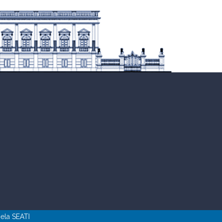
pela
SEATI