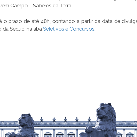
vem Campo – Saberes da Terra.
rá o prazo de até 48h, contando a partir da data de divul
co da Seduc, na aba
Seletivos e Concursos
.