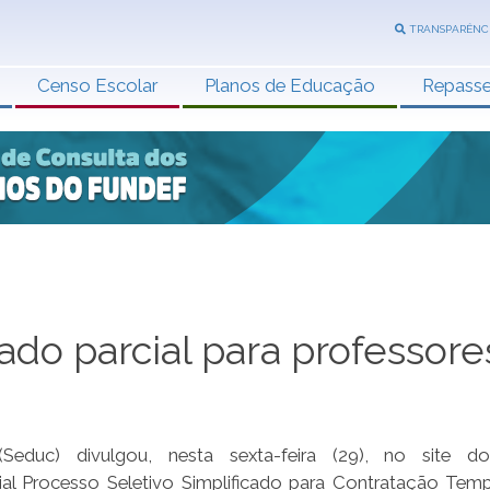
TRANSPARÊNC
Censo Escolar
Planos de Educação
Repass
ado parcial para professore
educ) divulgou, nesta sexta-feira (29), no site d
ial Processo Seletivo Simplificado para Contratação Temp