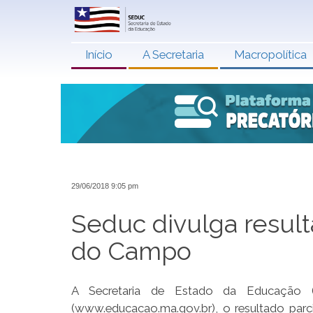
Início
A Secretaria
Macropolítica
29/06/2018 9:05 pm
Seduc divulga result
do Campo
A Secretaria de Estado da Educação (S
(www.educacao.ma.gov.br), o resultado parc