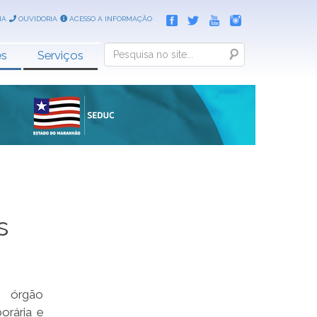
IA
OUVIDORIA
ACESSO A INFORMAÇÃO
Search
es
Serviços
s
o órgão
orária e