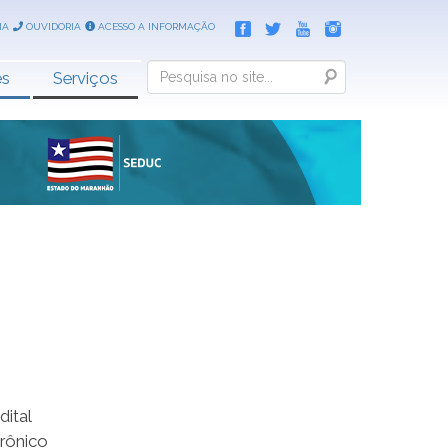
IA
OUVIDORIA
ACESSO A INFORMAÇÃO
Search
es
Serviços
dital
trônico