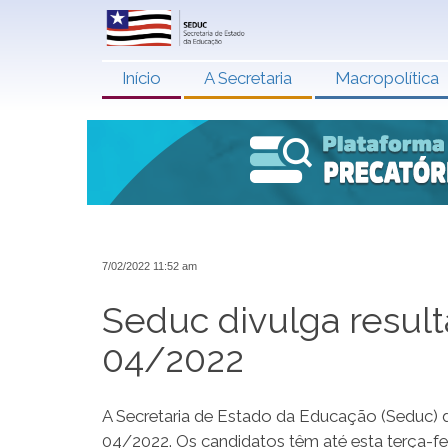
Início
A Secretaria
Macropolítica
7/02/2022 11:52 am
Seduc divulga result
04/2022
A Secretaria de Estado da Educação (Seduc) div
04/2022. Os candidatos têm até esta terça-fei