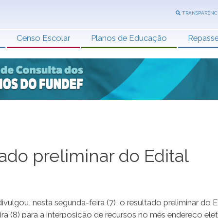
TRANSPARÊNC
Censo Escolar
Planos de Educação
Repass
ado preliminar do Edital
ulgou, nesta segunda-feira (7), o resultado preliminar do E
ra (8) para a interposição de recursos no mês endereço ele