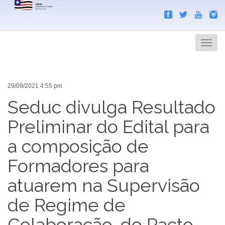
Search
Men
29/09/2021 4:55 pm
Seduc divulga Resultado
Preliminar do Edital para
a composição de
Formadores para
atuarem na Supervisão
de Regime de
Colaboração, do Pacto