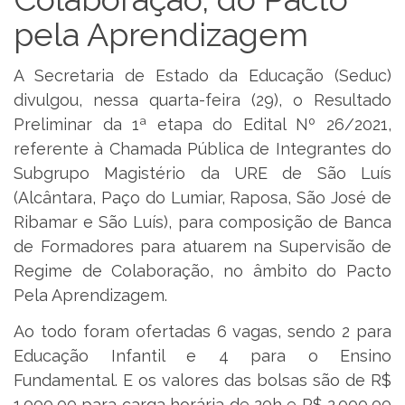
pela Aprendizagem
A Secretaria de Estado da Educação (Seduc)
divulgou, nessa quarta-feira (29), o Resultado
Preliminar da 1ª etapa do Edital Nº 26/2021,
referente à Chamada Pública de Integrantes do
Subgrupo Magistério da URE de São Luís
(Alcântara, Paço do Lumiar, Raposa, São José de
Ribamar e São Luís), para composição de Banca
de Formadores para atuarem na Supervisão de
Regime de Colaboração, no âmbito do Pacto
Pela Aprendizagem.
Ao todo foram ofertadas 6 vagas, sendo 2 para
Educação Infantil e 4 para o Ensino
Fundamental. E os valores das bolsas são de R$
1.000,00 para carga horária de 20h e R$ 2.000,00