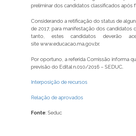
preliminar dos candidatos classificados após f
Considerando a retificação do status de algun
de 2017, para manifestação dos candidatos qu
tanto, estes candidatos deverão ace
site www.educacao.ma.gov.br.
Por oportuno, a referida Comissão informa q
previsão do Edital n.010/2016 – SEDUC.
Interposição de recursos
Relação de aprovados
Fonte
: Seduc