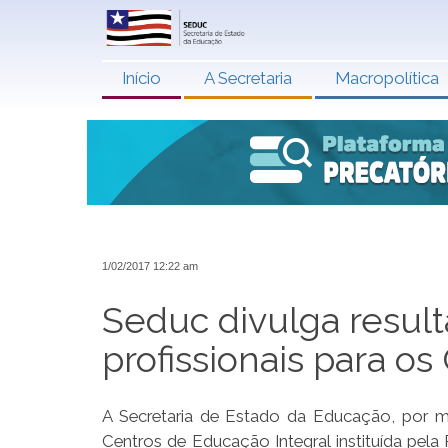
Início
A Secretaria
Macropolítica
1/02/2017 12:22 am
Seduc divulga result
profissionais para o
A Secretaria de Estado da Educação, por m
Centros de Educação Integral instituída pela