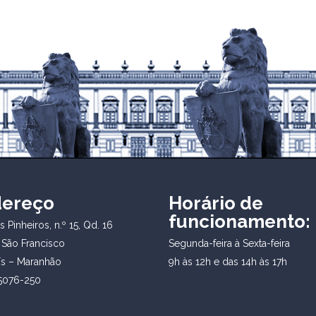
dereço
Horário de
funcionamento:
 Pinheiros, n.º 15, Qd. 16
 São Francisco
Segunda-feira à Sexta-feira
ís – Maranhão
9h às 12h e das 14h às 17h
5076-250