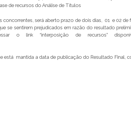
ase de recursos do Análise de Títulos
s concorrentes, será aberto prazo de dois dias, 01 e 02 de 
e se sentirem prejudicados em razão do resultado prelimin
ssar o link “interposição de recursos” dispon
ue está mantida a data de publicação do Resultado Final, 