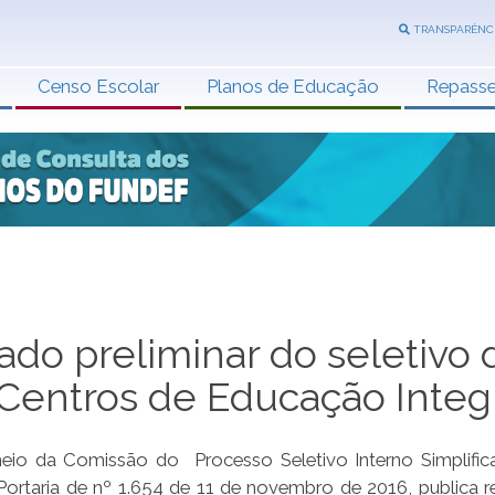
TRANSPARÊNC
Censo Escolar
Planos de Educação
Repass
ado preliminar do seletivo 
s Centros de Educação Integ
eio da Comissão do Processo Seletivo Interno Simplifi
 Portaria de nº 1.654 de 11 de novembro de 2016, publica r