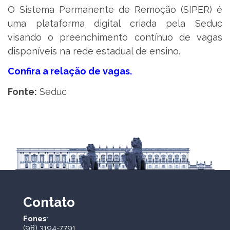
O Sistema Permanente de Remoção (SIPER) é
uma plataforma digital criada pela Seduc
visando o preenchimento contínuo de vagas
disponíveis na rede estadual de ensino.
Confira a relação de vagas.
Fonte:
Seduc
Contato
Fones
:
(98) 3194-7791