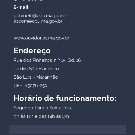
E-mail
:
gabinete@edu.ma.gov.br
ascom@edu.ma.gov.br
www.ouvidorias.ma.gov.br
Endereço
Rua dos Pinheiros, n.º 15, Qd. 16
Jardim São Francisco
São Luís – Maranhão
CEP: 65076-250
Horário de funcionamento:
Segunda-feira à Sexta-feira
9h às 12h e das 14h às 17h