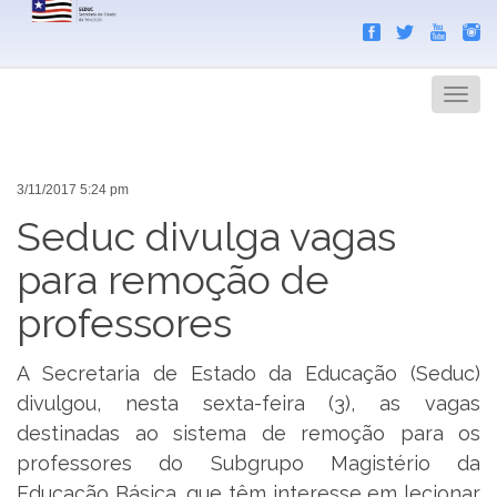
Search
Men
3/11/2017 5:24 pm
Seduc divulga vagas
para remoção de
professores
A Secretaria de Estado da Educação (Seduc)
divulgou, nesta sexta-feira (3), as vagas
destinadas ao sistema de remoção para os
professores do Subgrupo Magistério da
Educação Básica, que têm interesse em lecionar