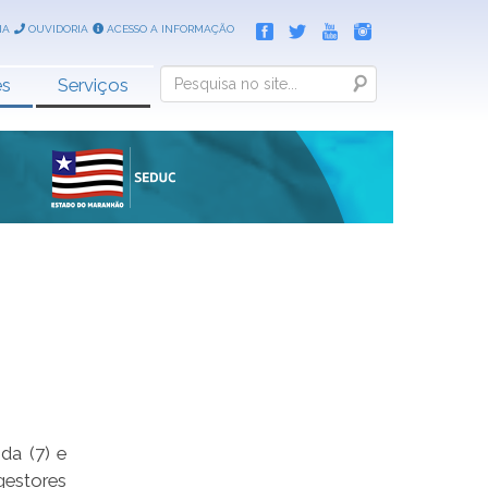
IA
OUVIDORIA
ACESSO A INFORMAÇÃO
Search
es
Serviços
da (7) e
gestores