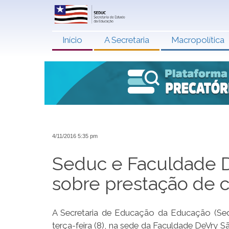
Início
A Secretaria
Macropolítica
4/11/2016 5:35 pm
Seduc e Faculdade
sobre prestação de 
A Secretaria de Educação da Educação (Se
terça-feira (8), na sede da Faculdade DeVry 