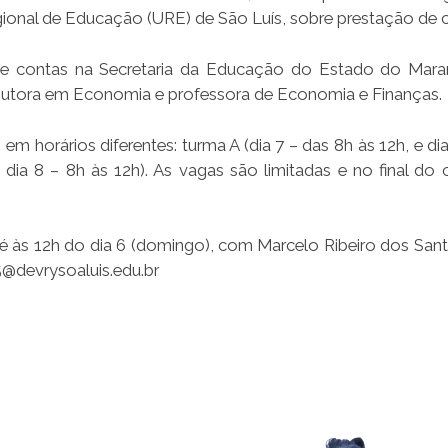
egional de Educação (URE) de São Luís, sobre prestação de 
de contas na Secretaria da Educação do Estado do Mara
outora em Economia e professora de Economia e Finanças.
m horários diferentes: turma A (dia 7 – das 8h às 12h, e di
 dia 8 – 8h às 12h). As vagas são limitadas e no final do 
é às 12h do dia 6 (domingo), com Marcelo Ribeiro dos Sant
5@devrysoaluis.edu.br