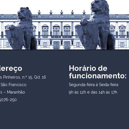
dereço
Horário de
funcionamento:
 Pinheiros, n.º 15, Qd. 16
 São Francisco
Segunda-feira à Sexta-feira
ís – Maranhão
9h às 12h e das 14h às 17h
5076-250