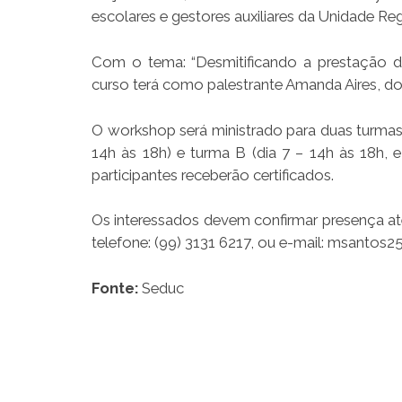
escolares e gestores auxiliares da Unidade R
Com o tema: “Desmitificando a prestação 
curso terá como palestrante Amanda Aires, d
O workshop será ministrado para duas turmas e
14h às 18h) e turma B (dia 7 – 14h às 18h, e
participantes receberão certificados.
Os interessados devem confirmar presença at
telefone: (99) 3131 6217, ou e-mail: msantos2
Fonte:
Seduc